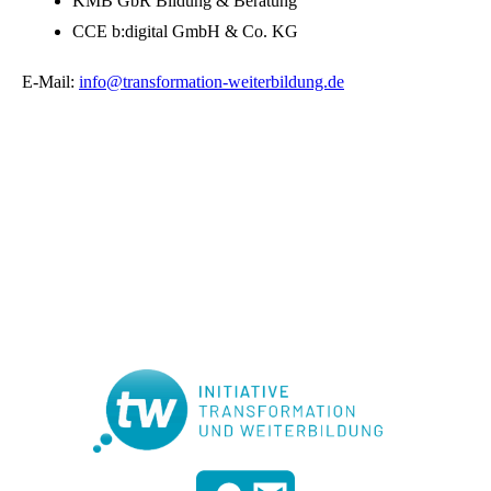
KMB GbR Bildung & Beratung
CCE b:digital GmbH & Co. KG
E-Mail:
info@transformation-weiterbildung.de