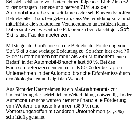
Selbsteinschätzung von Unternehmen folgendes Bild: Zirka 62
% der befragten Betriebe und hiervon
71% aus der
Automobilbranche
sind seit Jahren oder seit Kurzem betroffen.
Betriebe aller Branchen geben an, dass Weiterbildung kurz- und
mittelfristig die strukturellen Veränderungen unterstützen kann.
Dabei sind zwei wesentliche Faktoren zu berücksichtigen:
Soft
Skills
und
Fachkompetenzen
.
Mit steigender Größe messen die Betriebe der Förderung von
Soft Skills
eine wichtige Bedeutung zu. So sehen hier etwa
70
% der Unternehmen mit mehr als 249 Mitarbeitern
einen
Bedarf, in der
A
utomobil-Branche fast 50 %
. Bei den
Fachkompetenzen
nennen mehr als
80 % der befragten
Unternehmen in der Automobilbranche
Erfordernisse durch
den ökologischen und digitalen Wandel.
Aus Sicht der Unternehmen ist ein
Maßnahmenmix
zur
Unterstützung der betrieblichen Weiterbildung notwendig. In der
Automobil-Branche wurden hier eine
finanzielle Förderung
von Weiterbildungsteilnahmen
(38,9 %) und
Vernetzungstreffen mit anderen Unternehmen
(31,8 %)
sehr häufig genannt.